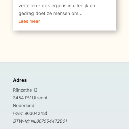
vertellen - ook ergens in uiterlijk en
gedrag doet ze mensen om...
Lees meer
Adres
Rijnzathe 12
3454 PV Utrecht
Nederland
(KvK: 96304243)
BTW-id: NL867554472B01