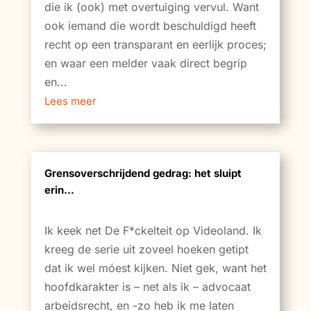
die ik (ook) met overtuiging vervul. Want
ook iemand die wordt beschuldigd heeft
recht op een transparant en eerlijk proces;
en waar een melder vaak direct begrip
en...
Lees meer
Grensoverschrijdend gedrag: het sluipt
erin…
Ik keek net De F*ckelteit op Videoland. Ik
kreeg de serie uit zoveel hoeken getipt
dat ik wel móest kijken. Niet gek, want het
hoofdkarakter is – net als ik – advocaat
arbeidsrecht, en -zo heb ik me laten