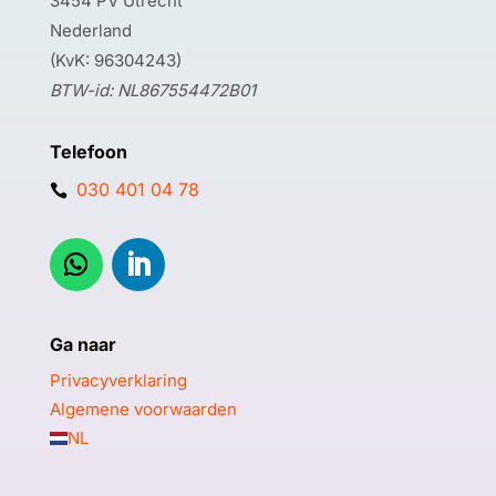
3454 PV Utrecht
Nederland
(KvK: 96304243)
BTW-id: NL867554472B01
Telefoon
030 401 04 78

Ga naar
Privacyverklaring
Algemene voorwaarden
NL